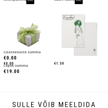
Info
Info
Lisateenuste summa
€0.00
€0.00
€1.50
Lõplik summa
€
19.00
SULLE VÕIB MEELDIDA