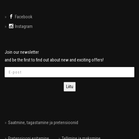
Facebook
Instagram
Join our newsletter
and be the first to find out about new and exciting offers!
Saatmine, tagastamine ja pretensioonid
Pretensiooni esitamine
Tellimine ja maksmine