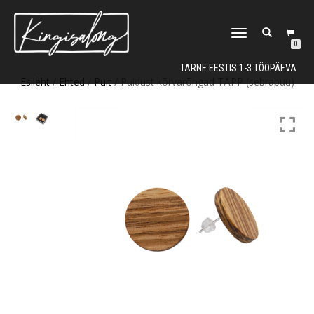
TOGGLE
0
NAVIGATION
TARNE EESTIS 1-3 TÖÖPÄEVA
Esileht
/
Ehted
/
Puit
/ Puidust kõrvarõngad TÄPP (sebrapuu)