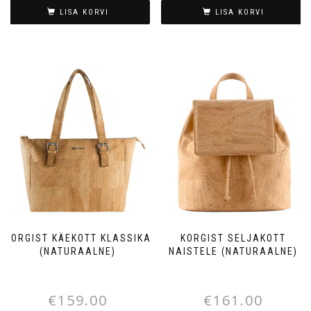
LISA KORVI
LISA KORVI
KORGIST KÄEKOTT KLASSIKA
KORGIST SELJAKOTT
(NATURAALNE)
NAISTELE (NATURAALNE)
€
159.00
€
161.00